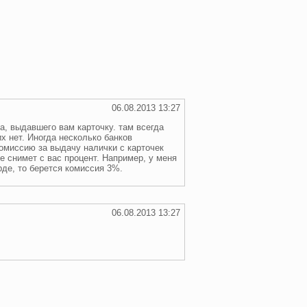
06.08.2013 13:27
а, выдавшего вам карточку. там всегда
х нет. Иногда несколько банков
омиссию за выдачу налички с карточек
зе снимет с вас процент. Например, у меня
рде, то берется комиссия 3%.
06.08.2013 13:27