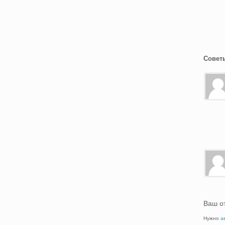
Совет
Ваш о
Нужно
а