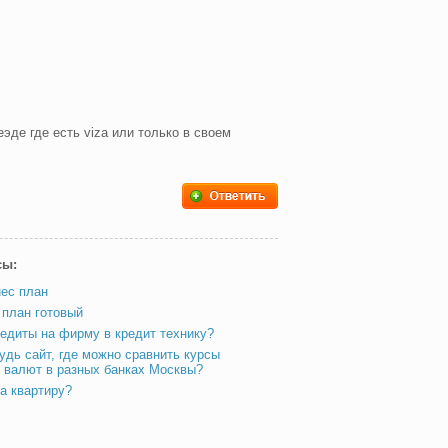
еэде где есть viza или только в своем
сы:
нес план
 план готовый
едиты на фирму в кредит технику?
удь сайт, где можно сравнить курсы
 валют в разных банках Москвы?
на квартиру?