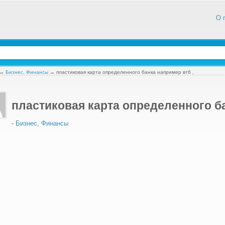
О 
→
Бизнес, Финансы
→
пластиковая карта определенного банка например втб ,
пластиковая карта определенного ба
-
Бизнес, Финансы