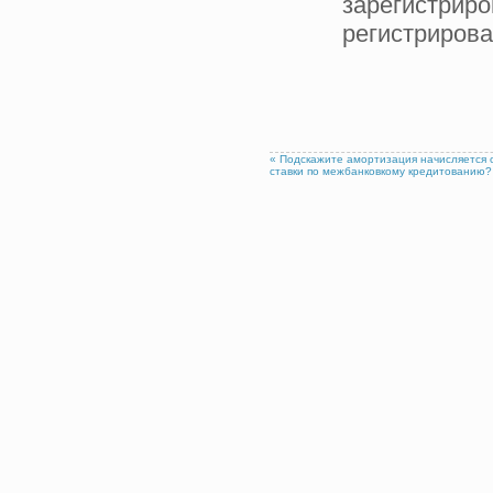
зарегистриро
регистрирова
« Подскажите амортизация начисляется 
ставки по межбанковкому кредитованию?