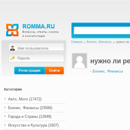
Главная
→
Бизнес, Финансы
→
нужно ли
нужно ли р
-
Бизнес, Финансы
Категории
Авто, Мото
(17472)
Бизнес, Финансы
(23586)
Города и Страны
(12848)
Искусство и Культура
(1607)