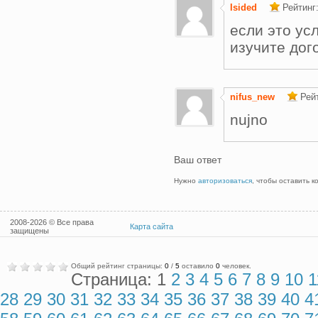
Isided
Рейтинг
если это ус
изучите дог
nifus_new
Рей
nujno
Ваш ответ
Нужно
авторизоваться
, чтобы оставить 
2008-2026 © Все права
Карта сайта
защищены
Общий рейтинг страницы:
0
/
5
оставило
0
человек.
Страница: 1
2
3
4
5
6
7
8
9
10
1
28
29
30
31
32
33
34
35
36
37
38
39
40
4